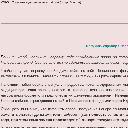
УПФР в Унечском муниципальном районе (межрайонное)
Получить справку о наб
Р
аньше, чтобы получить справку, подтверждающую право на полу
Пенсионный фонд. Сейчас это можно сделать, не выходя из дома, чер
Чтобы получить справку, необходимо зайти на сайт Пенсионного фон
выплаты»
и в пункте
«Заказать справку (выписку)»
выбрать сервис
«О
Напомним, набор социальных услуг предоставляется федеральным ль
медицинскую, санаторно-курортную и транспортную составляющие
натуральной форме или предпочесть их денежный эквивалент. Измен
Личном кабинете гражданина на сайте Пенсионного фонда или через Ед
Обращаем внимание, что изменить способ получения набора социаль
заменить льготы деньгами или наоборот (как полностью, так и ча
года, при этом сама замена произойдет с 1 января следующего года