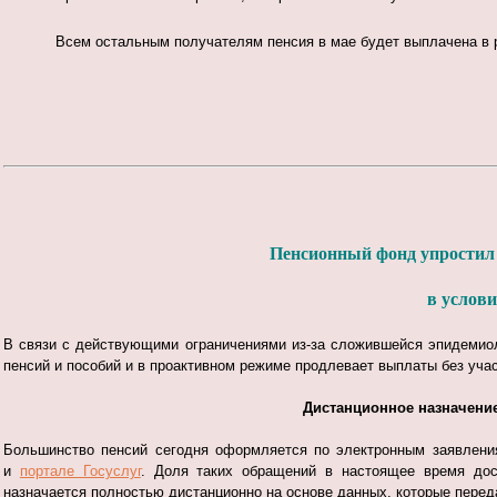
Всем остальным получателям пенсия в мае будет выплачена в 
Пенсионный фонд упростил 
в услов
В связи с действующими ограничениями из-за сложившейся эпидемио
пенсий и пособий и в проактивном режиме продлевает выплаты без уча
Дистанционное назначение
Большинство пенсий сегодня оформляется по электронным заявлени
и
портале Госуслуг
. Доля таких обращений в настоящее время дос
назначается полностью дистанционно на основе данных, которые пере