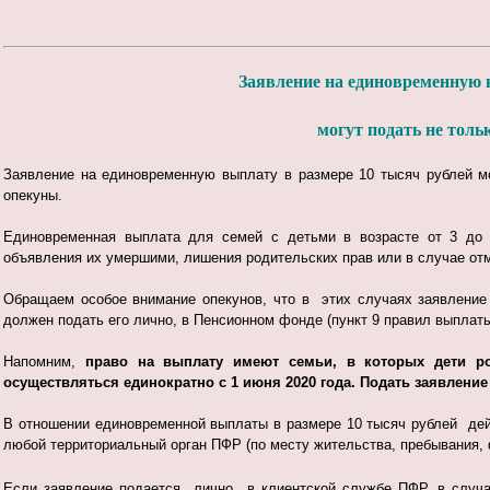
Заявление на единовременную 
могут подать не толь
Заявление на единовременную выплату в размере 10 тысяч рублей мо
опекуны.
Единовременная выплата для семей с детьми в возрасте от 3 до 1
объявления их умершими, лишения родительских прав или в случае от
Обращаем особое внимание опекунов, что в этих случаях заявление 
должен подать его лично, в Пенсионном фонде (пункт 9 правил выплат
Напомним,
право на выплату имеют семьи, в которых дети род
осуществляться единократно с 1 июня 2020 года. Подать заявление 
В отношении единовременной выплаты в размере 10 тысяч рублей дей
любой территориальный орган ПФР (по месту жительства, пребывания, 
Если заявление подается лично в клиентской службе ПФР, в случа