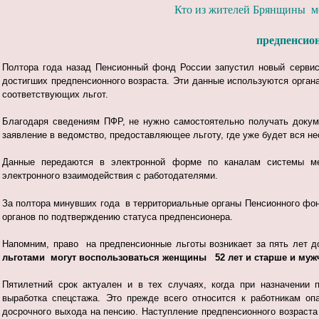
Кто из жителей Брянщины мо
предпенсио
Полтора года назад Пенсионный фонд России запустил новый сервис
достигших предпенсионного возраста. Эти данные используются орга
соответствующих льгот.
Благодаря сведениям ПФР, не нужно самостоятельно получать докум
заявление в ведомство, предоставляющее льготу, где уже будет вся н
Данные передаются в электронной форме по каналам системы ме
электронного взаимодействия с работодателями.
За полтора минувших года в территориальные органы Пенсионного фо
органов по подтверждению статуса предпенсионера.
Напомним, право на предпенсионные льготы возникает за пять лет до
льготами могут воспользоваться женщины 52 лет и старше и мужч
Пятилетний срок актуален и в тех случаях, когда при назначении 
выработка спецстажа. Это прежде всего относится к работникам 
досрочного выхода на пенсию. Наступление предпенсионного возраста 