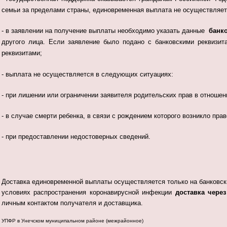
семьи за пределами страны, единовременная выплата не осуществляет
- в заявлении на получение выплаты необходимо указать данные
банко
другого лица. Если заявление было подано с банковскими реквизит
рекв
изитами;
- выплата не осуществляется в следующих ситуациях:
- при лишении или ограничении заявителя родительских прав в отношен
- в случае смерти ребенка, в связи с рождением которого возникло пр
- при предоставлении недостоверных сведений.
Доставка единовременной выплаты осуществляется только на банковски
условиях распространения коронавирусной инфекции
доставка чере
личным контактом получателя и доставщика.
УПФР в Унечском муниципальном районе (межрайонное)