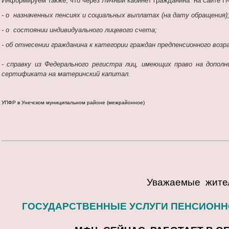
Информируем также, что через Личный кабинет гражданина на сайте П
- о назначенных пенсиях и социальных выплатах (на дату обращения)
- о состоянии индивидуального лицевого счета;
- об отнесении гражданина к категории граждан предпенсионного возр
- справку из Федерального регистра лиц, имеющих право на допол
сертификата на материнский капитал.
УПФР в Унечском муниципальном районе (межрайонное)
Уважаемые жител
ГОСУДАРСТВЕННЫЕ УСЛУГИ ПЕНСИОНН