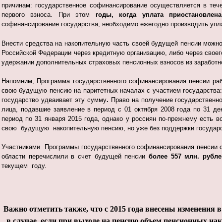
причинам: государственное софинансирование осуществляется в теч
первого взноса. При этом
годы, когда уплата приостановлен
софинансирование государства, необходимо ежегодно производить упл
Внести средства на накопительную часть своей будущей пенсии можн
Российской Федерации через кредитную организацию, либо через своег
удержании дополнительных страховых пенсионных взносов из заработн
Напомним, Программа государственного софинансирования пенсии раб
свою будущую пенсию на паритетных началах с участием государства: 
государство удваивает эту сумму
.
Право на получение государственн
лица, подавшие заявление в период с 01 октября 2008 года по 31 д
период по 31 января 2015 года, однако у россиян по-прежнему есть
свою будущую накопительную пенсию, но уже без поддержки государс
Участниками Программы государственного софинансирования пенсии 
области перечислили в счет будущей пенсии
более
557 млн. рубле
текущем году.
Важно отметить также, что с 2015 года внесены изменения 
в случае, если при выходе на пенсию объем пенсионных на