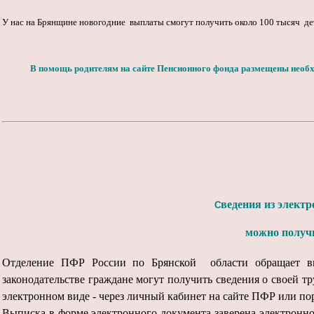
У нас на Брянщине новогодние выплаты смогут получить около 100 тысяч дет
В помощь родителям на сайте Пенсионного фонда размещены необ
ведения из элект
С
можно получ
Отделение ПФР России по Брянской области обращает вн
законодательстве граждане могут получить сведения о своей т
электронном виде - через личный кабинет на сайте ПФР или пор
Выписка в форме электронного документа заверена электрон