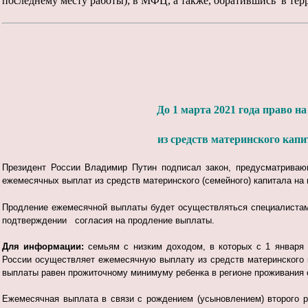
последнему месту работы); в МФЦ, а также, обратившись в те
До 1 марта 2021 года право 
из средств материнского кап
П
резидент России Владимир Путин подписал закон, предусматрива
ежемесячных выплат из средств материнского (семейного) капитала на п
Продление ежемесячной выплаты будет осуществляться специалиста
подтверждении согласия на продление выплаты.
Для информации:
семьям с низким доходом, в которых с 1 января 
России осуществляет ежемесячную выплату из средств материнского 
выплаты равен прожиточному минимуму ребенка в регионе проживания с
Ежемесячная выплата в связи с рождением (усыновлением) второго р