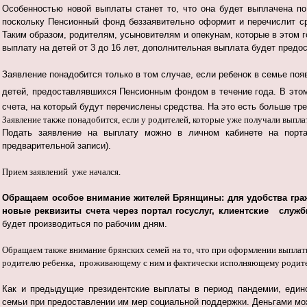
Особенностью новой выплаты станет то, что она будет выплачена по 
поскольку Пенсионный фонд беззаявительно оформит и перечислит ср
Таким образом, родителям, усыновителям и опекунам, которые в этом
выплату на детей от 3 до 16 лет, дополнительная выплата будет предо
Заявление понадобится только в том случае, если ребенок в семье поя
детей, предоставлявшихся Пенсионным фондом в течение года. В это
счета, на который будут перечислены средства. На это есть больше т
Заявление также понадобится, если у родителей, которые уже получали выплат
Подать заявление на выплату можно в личном кабинете на пор
предварительной записи).
Прием заявлений уже начался.
Обращаем особое внимание жителей Брянщины: для удобства гражд
новые реквизиты счета через портал госуслуг, клиентские служб
будет производиться по рабочим дням.
Обращаем также внимание брянских семей на то, что при оформлении выплат
родителю ребенка, проживающему с ним и фактически исполняющему родител
Как и предыдущие президентские выплаты в период пандемии, едино
семьи при предоставлении им мер социальной поддержки. Деньгами мо