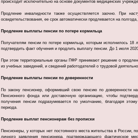
происходит исключительно на основе документов медицинских учрежде
Продление инвалидности также осуществляется заочно. При наст
освидетельствования, ее срок автоматически продлевается на полгода,
Продление выплаты пенсии по потере кормильца
Получателям пенсии по потере кормильца, которым исполнилось 18 
подтвердить факт обучения и продлить выплату пенсии. До 1 июля 202
При этом территориальные органы ПФР принимают решение о продлен
из учебных заведений, и сведений работодателей о трудовой деятельно
Продление выплаты пенсии по доверенности
По закону пенсионер, оформивший свою пенсию по доверенности на 
Пенсионного фонда или доставочную организацию, чтобы подтверд
получения пенсии подразумевается по умолчанию, благодаря этому
периода.
Продление выплат пенсионерам без прописки
Пенсионеры, у которых нет постоянного места жительства в России, п
личного заявления пенсионера, подтверждающего фактическое мес