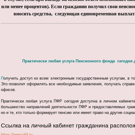
или менее процентов).
Если гражданин получил свои пенсио
вносить средства, следующая единовременная выплата 
Практически любая услуга Пенсионного фонда сегодня до
П
олучить доступ ко всем электронным государственным услугам, в т
Это позволит оформлять все необходимые заявления, получать справки
офисов.
Практически любая услуга ПФР сегодня доступна в личном кабинете
большинство направлений деятельности ПФР и предоставляемых гражд
но и те, кто только формирует пенсию или имеет право на другие соци
Ссылка на личный кабинет гражданина располо
.
https://www.pfrf.ru