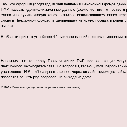
Тем, кто оформил (подтвердил заявлением) в Пенсионном фонде данны
ПФР, назвать идентификационные данные (фамилию, имя, отчество (п
слово и получить любую консультацию с использованием своих перс
слово в Пенсионном фонде, в дальнейшем не нужно посещать клиентск
выплат.
В области принято уже более 47 тысяч
заявлений о консультировании п
Напомним, по телефону Горячей линии ПФР все желающие могут
пенсионного законодательства. По вопросам, касающимся персональны
управление ПФР, либо задавать вопрос через он-лайн приемную сайт
позволяет решить ряд вопросов, не выходя из дома.
УПФР в Унечском муниципальном районе (межрайонное)