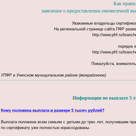
Как прави
заявление о предоставлении ежемесячной в
Уважаемые владельцы сертификат
На региональной странице сайта ПФР
разм
http://www.pfrf.ru/branc
порядок
http://www.pfrf.ru/branc
Пожалуйста, вниматель
УПФР в Унечском муниципальном районе (межрайонное)
Информация по выплате 5 ты
Кому положена выплата в размере 5 тысяч рублей?
Выплата положена всем семьям с детьми до трех лет, получившим прав
по сертификату уже полностью израсходованы.