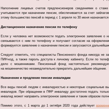
Наполнение лицевых счетов предпенсионеров сведениями о стаже 
учитываются при назначении пенсии, обеспечивается за счет заблаг
этому большинство пенсий в период с 1 апреля по 30 июня назначается
Дистанционное назначение пенсии по телефону
Если у человека нет возможности подать электронное заявление о 
связываются с ним по телефону и получают согласие на оформление
формируется заявление о назначении пенсии и запускаются дальнейши
Следует отметить, что специалисты Пенсионного фонда никогда не 
ПИН-код, а также пароль доступа к личному кабинету. Если по теле
дело с мошенниками. Пенсионный фонд настоятельно рекомендуе
на мошенничество незамедлительно прекратить дальнейшее общение.
Назначение и продление пенсии инвалидам
Все виды пенсий людям с инвалидностью и некоторые социальные в
инвалидов. При обращении в ПФР инвалиду достаточно подать только
инвалид может направить электронное заявление и таким образом полн
Помимо этого, с 1 марта до 1 октября 2020 года действует
временн