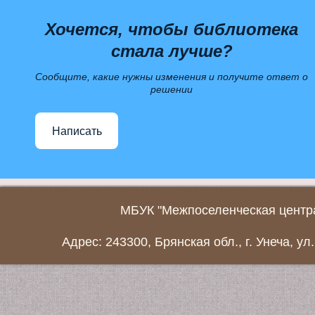
Хочется, чтобы библиотека
стала лучше?
Сообщите, какие нужны изменения и получите ответ о
решении
Написать
МБУК "Межпоселенческая центра
Адрес: 243300, Брянская обл., г. Унеча, ул