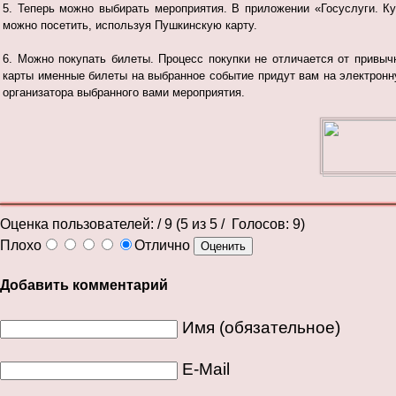
5. Теперь можно выбирать мероприятия. В приложении «Госуслуги. К
можно посетить, используя Пушкинскую карту.
6. Можно покупать билеты. Процесс покупки не отличается от привы
карты именные билеты на выбранное событие придут вам на электронну
организатора выбранного вами мероприятия.
Оценка пользователей:
/ 9 (
5
из
5
/ Голосов:
9
)
Плохо
Отлично
Добавить комментарий
Имя (обязательное)
E-Mail