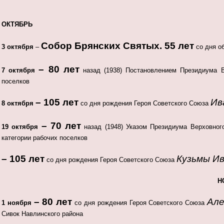
ОКТЯБРЬ
Собор Брянских Святых.
55 лет
3 октября
–
со дня о
– 80 лет
7 октября
назад (1938) Постановлением Президиума
поселков
– 105 лет
Ив
8 октября
со дня рождения Героя Советского Союза
– 70 лет
19 октября
назад (1948) Указом Президиума Верховн
категории рабочих поселков
– 105 лет
Кузьмы И
со дня рождения Героя Советского Союза
Н
– 80 лет
Але
1 ноября
со дня рождения Героя Советского Союза
Сивок Навлинского района