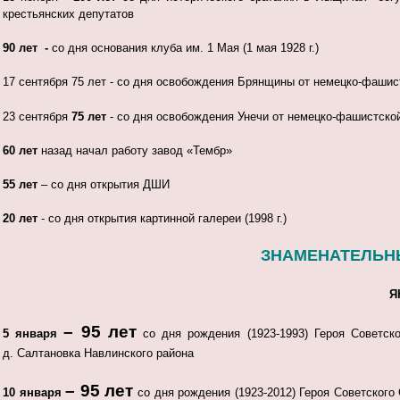
крестьянских депутатов
90 лет -
со дня основания клуба им. 1 Мая (1 мая 1928 г.)
17 сентября 75 лет - со дня освобождения Брянщины от немецко-фашис
23 сентября
75 лет
- со дня освобождения Унечи от немецко-фашистско
60 лет
назад начал работу завод «Тембр»
55 лет
– со дня открытия ДШИ
20 лет
- со дня открытия картинной галереи (1998 г.)
ЗНАМЕНАТЕЛЬНЫ
Я
– 95 лет
5 января
со дня рождения (1923-1993) Героя Советс
д. Салтановка Навлинского района
– 95 лет
10 января
со дня рождения (1923-2012) Героя Советског