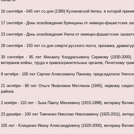
16 сентября - 645 лет со дня (1380) Куликовской битвы, в которой при
17 сентября - День освобождения Брянщины от немецко-фашистских захв
23 сентября - День освобождения Унечи от немецко-фашистских захватчик
28 сентября - 150 лет со дня смерти русского поэта, прозаика, драмату
30 сентября - 95 лет Михаилу Кондратьевичу Серикову (1930-2000)
ветеранов войны, труда и правоохранительных органов, Почетному граж
8 октября - 100 лет Сергею Алексеевичу Панкову, председателю Унечской
21 октября - 80 лет Ольге Яковлевне Метленок (1945), первому секре
района.
2 ноября - 110 лет - Зыза Павлу Михеевичу (1915-1998), ветерану
Велик
23 декабря - 100 лет Тимченко Николаю Николаевичу (1925-2011), вете
105 лет - Клищенко Ивану Александровичу (1920-2000), ветерану Вели