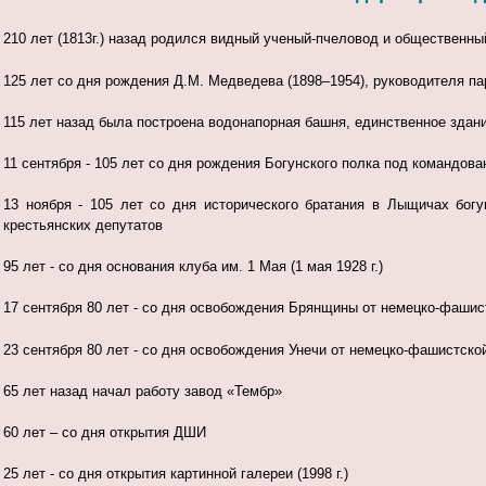
210 лет (1813г.) назад родился видный ученый-пчеловод и общественн
125 лет со дня рождения Д.М. Медведева (1898–1954), руководителя п
115 лет назад была построена водонапорная башня, единственное здание
11 сентября - 105 лет со дня рождения Богунского полка под командован
13 ноября - 105 лет со дня исторического братания в Лыщичах бог
крестьянских депутатов
95 лет - со дня основания клуба им. 1 Мая (1 мая 1928 г.)
17 сентября 80 лет - со дня освобождения Брянщины от немецко-фашис
23 сентября 80 лет - со дня освобождения Унечи от немецко-фашистско
65 лет назад начал работу завод «Тембр»
60 лет – со дня открытия ДШИ
25 лет - со дня открытия картинной галереи (1998 г.)