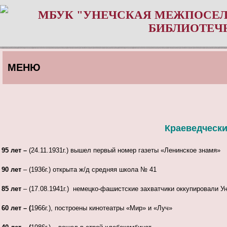
МБУК "УНЕЧСКАЯ МЕЖПОСЕЛ
БИБЛИОТЕЧ
МЕНЮ
Краеведчески
95 лет –
(24.11.1931г.) вышел первый номер газеты «Ленинское знамя»
90 лет
– (1936г.) открыта ж/д средняя школа № 41
85 лет
– (17.08.1941г.) немецко-фашистские захватчики оккупировали У
60 лет – (
1966г.), построены кинотеатры «Мир» и «Луч»