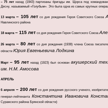
– 75 лет
назад (1943) партизаны бригады им. Щорса под командова
Десну, называемый
«Голубым».
Это была одна из самых крупных опера
– 105 лет
13 марта
со дня рождения Героя Советского Союза
Навлинского района
– 115 лет
Але
18 марта
со дня рождения Героя Советского Союза
– 80 лет
26 марта
со дня рождения (1938) члена Союза писателе
Юрия Евгеньевича Лодкина
области
– 95 лет
акушерский тех
Март
назад (1923) был основан
им. Н.М. Амосова
АПРЕЛЬ
– 200 лет
6 апреля
со дня рождения русского ученого, изобретате
Константина Ивановича Конста
генерал-лейтенанта
Суражского района Брянской области)