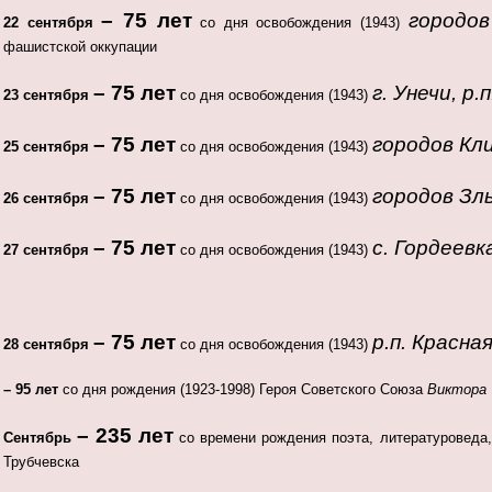
– 75 лет
городов
22 сентября
со дня освобождения (1943)
фашистской оккупации
– 75 лет
г. Унечи, р.
23 сентября
со дня освобождения (1943)
– 75 лет
городов Кл
25 сентября
со дня освобождения (1943)
– 75 лет
городов Зл
26 сентября
со дня освобождения (1943)
– 75 лет
с. Гордеев
27 сентября
со дня освобождения (1943)
– 75 лет
р.п. Красна
28 сентября
со дня освобождения (1943)
– 95 лет
со дня рождения (1923-1998) Героя Советского Союза
Виктора 
– 235 лет
Сентябрь
со времени рождения поэта, литературоведа
Трубчевска