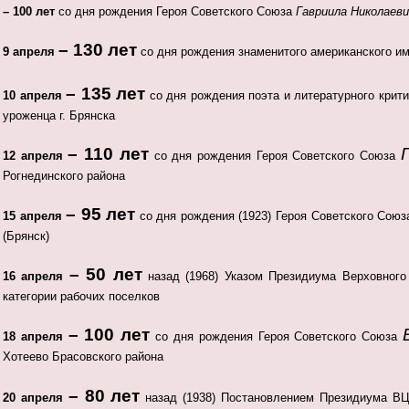
– 100 лет
со дня рождения Героя Советского Союза
Гавриила Николаев
– 130 лет
9 апреля
со дня рождения знаменитого американского и
– 135 лет
10 апреля
со дня рождения поэта и литературного крит
уроженца г. Брянска
– 110 лет
12 апреля
со дня рождения Героя Советского Союза
Рогнединского района
– 95 лет
15 апреля
со дня рождения (1923) Героя Советского Сою
(Брянск)
– 50 лет
16 апреля
назад (1968) Указом Президиума Верховно
категории рабочих поселков
– 100 лет
18 апреля
со дня рождения Героя Советского Союза
Хотеево Брасовского района
– 80 лет
20 апреля
назад (1938) Постановлением Президиума 