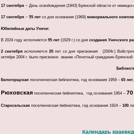
17 сентября
− День освобождения (1943) Брянской области от немецко
17 сентября
−
55 лет
со дня основания (1969)
мемориального комплек
Юбилейные даты Унечи:
В 2024 году исполняется
95 лет
(1929 г.) со дня
создания Унечского р
2 сентября
исполняется
20
лет со дня присвоения (2004г.) Войстро
октябре 2004 г. было присвоено звание «Почетный гражданин Брянской 
Библиот
Белогорщская
поселенческая библиотека, год основания 1959 –
65 лет
,
Рюховская
70
поселенческая библиотека, год основания 1954 –
Старосельская
поселенческая библиотека, год основания 1924 –
100
ле
Календарь краеведч