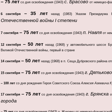
– 75 лет
с. Брасово
со дня освобождения (1943)
от немецко-фа
– 35 лет
6 сентября
назад (1983) Указом Президиума
Отечественной войны I степени
– 75 лет
п. Навля
7 сентября
со дня освобождения (1943)
от не
– 50 лет
12 сентября
назад (1968) у автомобильного шоссе Б
Великой Отечественной войны, первый в стране
– 50 лет
14 сентября
назад (1968) в п. Сеща Дубровского района о
– 75 лет
г. Дятьково
15 сентября
со дня освобождения (1943)
– 100 лет
со дня рождения Героя Советского Союза
Алексея Агеевича 
– 75 лет
г. Брянска
17 сентября
со дня освобождения (1943)
о
города
– 75 лет
со дня освобождения (1943)
г. Жуковки
от немецко-фашистской