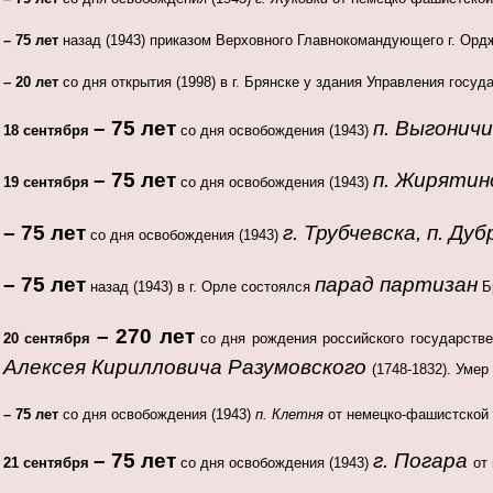
– 75 лет
назад (1943) приказом Верховного Главнокомандующего г. Орд
– 20 лет
со дня открытия (1998) в г. Брянске у здания Управления гос
– 75 лет
п. Выгоничи
18 сентября
со дня освобождения (1943)
– 75 лет
п. Жиряти
19 сентября
со дня освобождения (1943)
– 75 лет
г. Трубчевска, п. Ду
со дня освобождения (1943)
– 75 лет
парад партизан
назад (1943) в г. Орле состоялся
Б
– 270 лет
20 сентября
со дня рождения российского государстве
Алексея Кирилловича Разумовского
(1748-1832). Умер
– 75 лет
со дня освобождения (1943)
п. Клетня
от немецко-фашистской 
– 75 лет
г. Погара
21 сентября
со дня освобождения (1943)
от