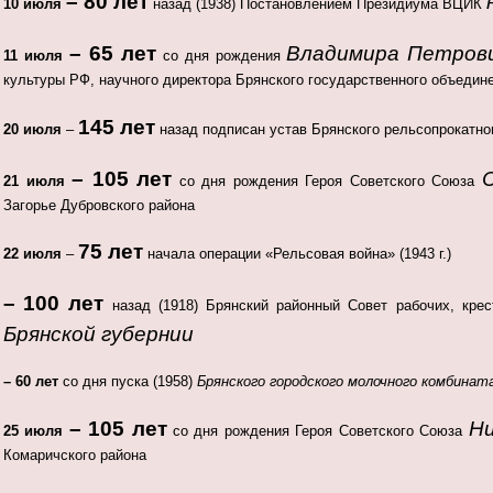
– 80 лет
10 июля
назад (1938) Постановлением Президиума ВЦИК
– 65 лет
Владимира Петров
11 июля
со дня рождения
культуры РФ, научного директора Брянского государственного объедин
145 лет
20 июля
–
назад подписан устав Брянского рельсопрокатног
– 105 лет
21 июля
со дня рождения Героя Советского Союза
Загорье Дубровского района
75 лет
22 июля
–
начала операции «Рельсовая война» (1943 г.)
–
100 лет
назад (1918) Брянский районный Совет рабочих, крес
Брянской губернии
– 60 лет
со дня пуска (1958)
Брянского городского молочного комбинат
– 105 лет
Ни
25 июля
со дня рождения Героя Советского Союза
Комаричского района