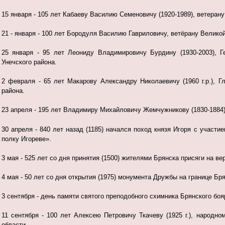
15 января - 105 лет Кабаеву Василию Семеновичу (1920-1989), ветера
21 - января - 100 лет Бородуля Василию Гавриловичу, ветёрану
Великой
25 января - 95 лет Леониду Владимировичу Бурдину (1930-2003), Г
Унечского района.
2 февраля - 65 лет Макарову Александру Николаевичу (1960 г.р.), 
района.
23 апреля - 195 лет Владимиру Михайловичу Жемчужникову (1830-1884)
30 апреля - 840 лет назад (1185) начался поход князя Игоря с участ
полку Игореве».
3 мая - 525 лет со дня принятия (1500) жителями Брянска присяги на в
4 мая - 50 лет со дня открытия (1975) монумента Дружбы на границе Бр
3 сентября - день памяти святого преподобного схимника Брянского бо
11 сентября - 100 лет Алексею Петровичу Ткачеву (1925 г.), народн
области.