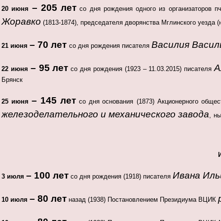
– 205 лет
20 июня
со дня рождения одного из организаторов п
Жоравко
(1813-1874), председателя дворянства Мглинского уезда (
– 70 лет
Василия Васил
21 июня
со дня рождения писателя
– 95 лет
А
22 июня
со дня рождения (1923 – 11.03.2015) писателя
Брянск
– 145 лет
25 июня
со дня основания
(1873) Акционерного обще
железоделательного и механического завода
,
н
– 100 лет
Ивана Иль
3 июля
со дня рождения (1918) писателя
– 80 лет
10 июля
назад (1938) Постановлением Президиума ВЦИК