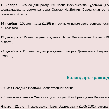
11 ноября
- 285 со дня рождения Ивана Васильевича Гудовича (1741
фельдмаршала, уроженца села Старые Ивайтёнки (Бакланская сотня 
Брянской области
14 ноября
- 100 лет назад (1926) в г. Брянске начал свою деятельнос
К. Толстого
19 декабря
- 115 лет со дня рождения Петра Михайловича Кровко (191
область)
27 декабря
- 110 лет со дня рождения Григория Даниловича Галутвы 
область)
Календарь краеведч
- 80 лет Победы в Великой Отечественной войне.
- 85 лет присвоения п.Унеча статуса города (Указ Президиума Верховног
Январь - 120 лет Плышевскому Павлу Васильевичу (1905-2001), ветера