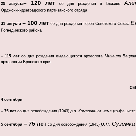
– 120 лет
Але
29 августа
со дня рождения в Бежице
Орджоникидзеградского партизанского отряда
– 100 лет
Е
31 августа
со дня рождения Героя Советского Союза
Рогнединского района
–
115 лет
со дня рождения выдающегося археолога
Михаила Вацлаво
археологии Брянского края
СЕ
4 сентября
– 75 лет
со дня освобождения (1943)
р.п. Комаричи
от немецко-фашистс
– 75 лет
р.п. Суземка
5 сентября
со дня освобождения (1943)