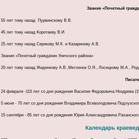
Звание «Почетный гражда
55 лет тому назад Пурвинскому В.В.
45 лет тому назад Коротаеву В.И.
25 лет тому назад Серикову М.К. и Казаринову А.В.
Звания «Почетный гражданин Унечского района»
20 лет тому назад Жиденкову А.В.,Метленок О.Я., Лосицкому М.А., Род
Писате
24 февраля -110 лет со дня рождения Василия Федоровича Ноздрева (191
5 июня - 70 лет со дня рождения Владимира Всеволодовича Подлузского 
15 сентября - 85 лет со дня рождения Юрия Александровича Раханского 
Календарь краеведч