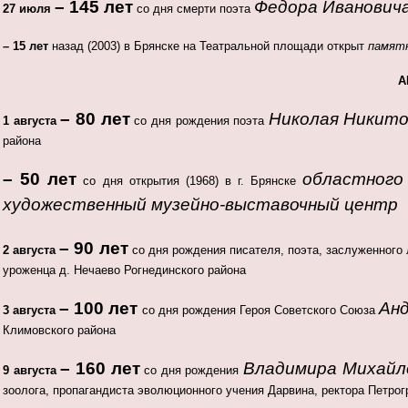
– 145 лет
Федора Иванович
27 июля
со дня смерти поэта
– 15 лет
назад (2003) в Брянске на Театральной площади открыт
памятн
А
– 80 лет
Николая Никито
1 августа
со дня рождения поэта
района
– 50 лет
областного
со дня открытия (1968) в г. Брянске
художественный музейно-выставочный центр
– 90 лет
2 августа
со дня рождения писателя, поэта, заслуженного
уроженца д. Нечаево Рогнединского района
– 100 лет
Ан
3 августа
со дня рождения Героя Советского Союза
Климовского района
– 160 лет
Владимира Михайл
9 августа
со дня рождения
зоолога, пропагандиста эволюционного учения Дарвина, ректора Петрогр