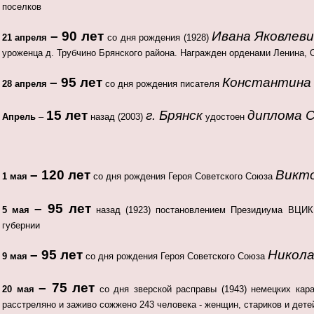
поселков
– 90 лет
Ивана Яковлеви
21 апреля
со дня рождения (1928)
уроженца д. Трубчино Брянского района. Награжден орденами Ленина,
– 95 лет
Константина 
28 апреля
со дня рождения писателя
15 лет
г. Брянск
диплома 
Апрель
–
назад (2003)
удостоен
– 120 лет
Викто
1 мая
со дня рождения Героя Советского Союза
– 95 лет
5 мая
назад (1923) постановлением Президиума ВЦИ
губернии
– 95 лет
Никола
9 мая
со дня рождения Героя Советского Союза
– 75 лет
20 мая
со дня зверской расправы (1943) немецких ка
расстреляно и заживо сожжено 243 человека - женщин, стариков и дете