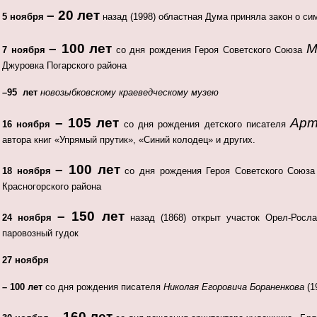
– 20 лет
5 ноября
назад (1998) областная Дума приняла закон о си
– 100 лет
М
7 ноября
со дня рождения Героя Советского Союза
Джуровка Погарского района
–95 лет
новозыбковскому краеведческому музею
– 105 лет
Арт
16 ноября
со дня рождения детского писателя
автора книг «Упрямый прутик», «Синий колодец» и других.
– 100 лет
18 ноября
со дня рождения Героя Советского Союз
Красногорского района
– 150 лет
24 ноября
назад (1868) открыт участок Орел-Росла
паровозный гудок
27 ноября
– 100 лет
со дня рождения писателя
Николая Егоровича Бораненкова
(1
– 160 лет