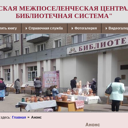
СКАЯ МЕЖПОСЕЛЕНЧЕСКАЯ ЦЕНТР
БИБЛИОТЕЧНАЯ СИСТЕМА"
ить книгу
Справочная служба
Фотогалерея
Видеогале
 здесь:
Главная
Анонс
Анонс