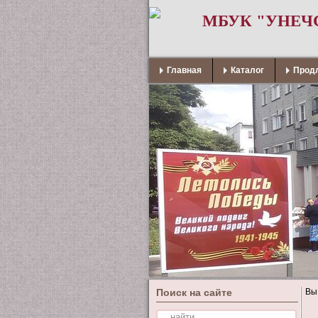
МБУК "УНЕЧ
Главная
Каталог
Продл
Поиск на сайте
Вы