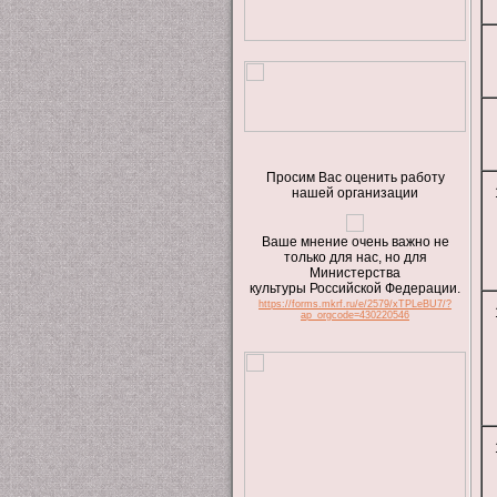
Просим Вас оценить работу
нашей организации
Ваше мнение очень важно не
только для нас, но для
Министерства
культуры Российской Федерации.
https://forms.mkrf.ru/e/2579/xTPLeBU7/?
ap_orgcode=430220546