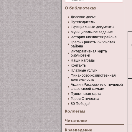
О библиотеках
Деловое досье
Путеводитель
Официальные документы
Муниципальное задание
История библиотек района
График работы библиотек
района
Интерактивная карта
библиотеки
Наши награды
Контакты
Платные услуги
Финансово-хозяйственная
деятельность
Акция «Расскажите о трудовой
славе своей семьи»
Пушкинская карта
Герои Отечества
80 Победа!
Коллегам
Читателям
Краеведение