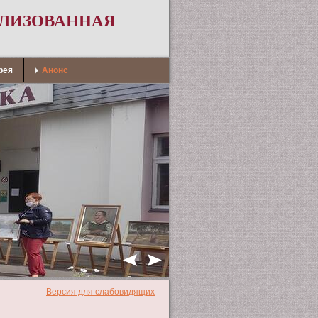
АЛИЗОВАННАЯ
рея
Анонс
Версия для слабовидящих