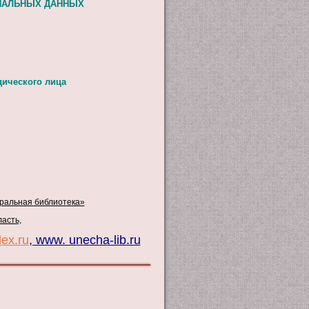
ОНАЛЬНЫХ ДАННЫХ
дического лица
ральная библиотека»
ласть,
ex.ru
, www. unecha-lib.ru