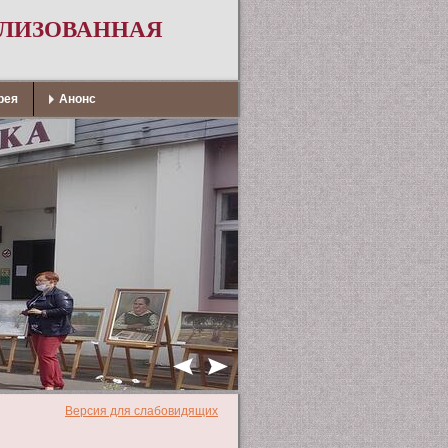
АЛИЗОВАННАЯ
рея
Анонс
Версия для слабовидящих