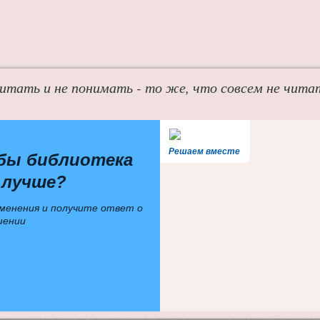
итать и не понимать - то же, что совсем не чита
Решаем вместе
бы библиотека
 лучше?
менения и получите ответ о
шении