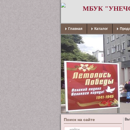
МБУК "УНЕЧ
Главная
Каталог
Продл
Поиск на сайте
Вы