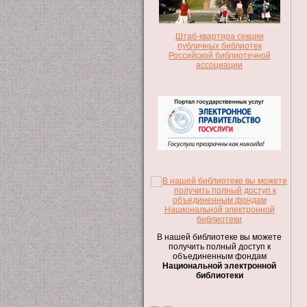
Штаб-квартира секции
публичных библиотек
Российской библиотечной
ассоциации
В нашей библиотеке вы можете
получить полный доступ к
объединенным фондам
Национальной электронной
библиотеки