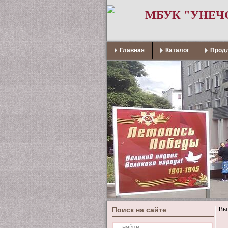
МБУК "УНЕЧ
Главная
Каталог
Продл
Поиск на сайте
Вы