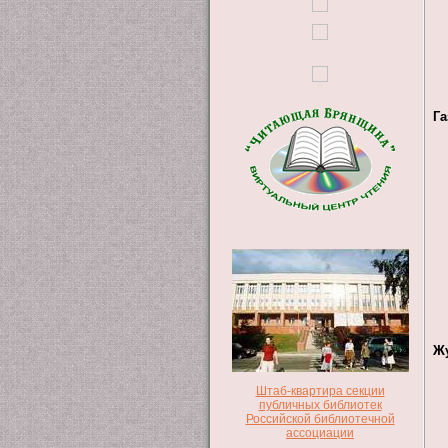
Га
Ж
Штаб-квартира секции
публичных библиотек
Российской библиотечной
ассоциации