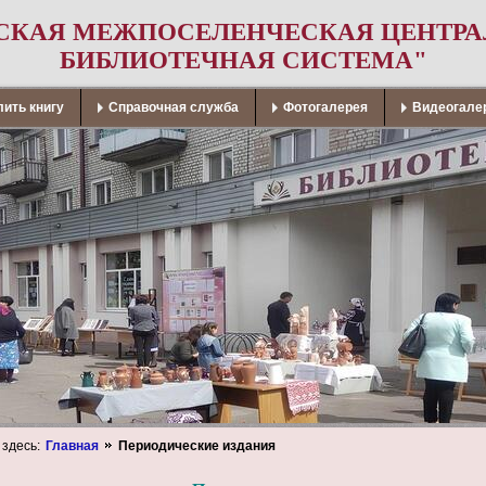
СКАЯ МЕЖПОСЕЛЕНЧЕСКАЯ ЦЕНТР
БИБЛИОТЕЧНАЯ СИСТЕМА"
ить книгу
Справочная служба
Фотогалерея
Видеогале
 здесь:
Главная
Периодические издания