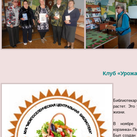
Клуб «Урожа
Библиотекар
растет. Это
жизни.
В ноябре 
корзинка».П
Был создан 