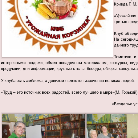
Кривда Г. М
«Урожайная
третью сред
Клуб объеди
На сегодняш
дачного тру
Тематика и
интересными людьми, обмен посадочным материалом, конкурсы, виде
продукции, дни информации, круглые столы, беседы, обзоры, консульта
У клуба есть эмблема, а девизом являются изречения великих людей:
«Труд – это источник всех радостей, всего лучшего в мире»(М. Горький)
«Безделье ус