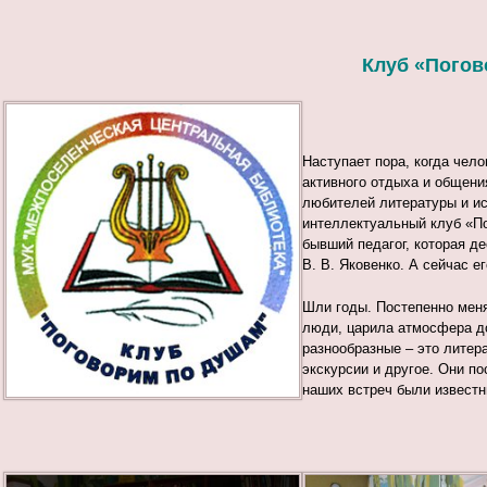
Клуб «Погов
Наступает пора, когда чел
активного отдыха и общени
любителей литературы и ис
интеллектуальный клуб «По
бывший педагог, которая д
В. В. Яковенко. А сейчас е
Шли годы. Постепенно меня
люди, царила атмосфера д
разнообразные – это литер
экскурсии и другое. Они п
наших встреч были известн