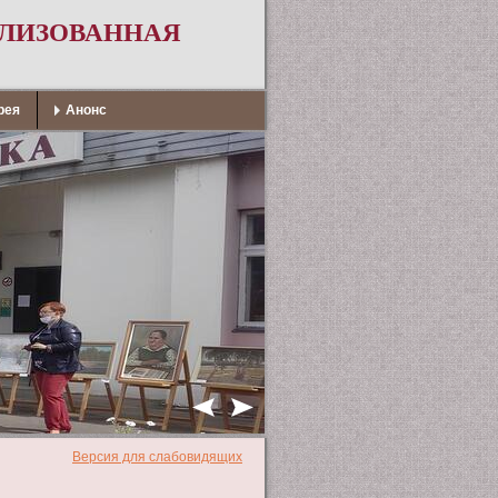
АЛИЗОВАННАЯ
рея
Анонс
Версия для слабовидящих