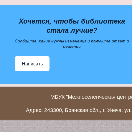
Хочется, чтобы библиотека
стала лучше?
Сообщите, какие нужны изменения и получите ответ о
решении
Написать
МБУК "Межпоселенческая центра
Адрес: 243300, Брянская обл., г. Унеча, ул