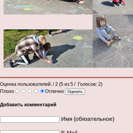
Оценка пользователей:
/ 2 (
5
из
5
/ Голосов:
2
)
Плохо
Отлично
Добавить комментарий
Имя (обязательное)
E-Mail