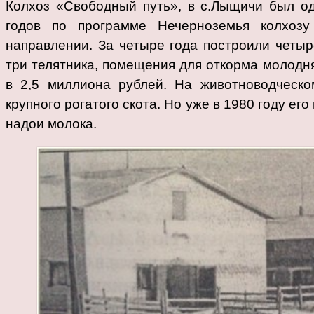
Колхоз «Свободный путь», в с.Лыщичи был од
годов по программе Нечерноземья колхоз
направлении. За четыре года построили четыр
три телятника, помещения для откорма молодн
в 2,5 миллиона рублей. На животноводческо
крупного рогатого скота. Но уже в 1980 году его
надои молока.