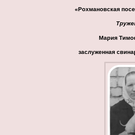
«Рохмановская
посе
Труже
Мария Тим
заслуженная свина