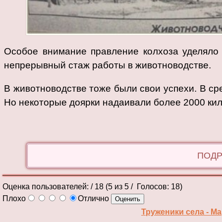
Особое внимание правление колхоза уделяло 
непрерывный стаж работы в животноводстве.
В животноводстве тоже были свои успехи. В ср
Но некоторые доярки надаивали более 2000 ки
ПОДР
Оценка пользователей:
/ 18 (
5
из
5
/ Голосов:
18
)
Плохо
Отлично
Труженики села - М