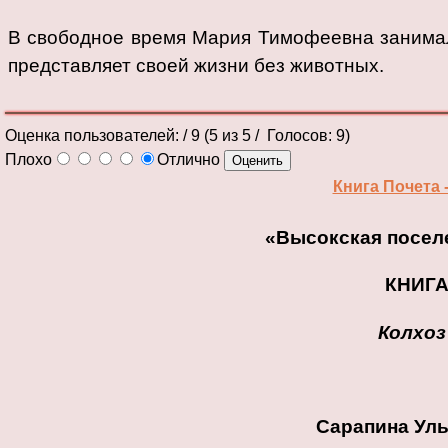
В свободное время Мария Тимофеевна занимал
представляет своей жизни без животных.
Оценка пользователей:
/ 9 (
5
из
5
/ Голосов:
9
)
Плохо
Отлично
Книга Почета 
«Высокская посел
КНИГ
Колхоз
Сарапина Ул