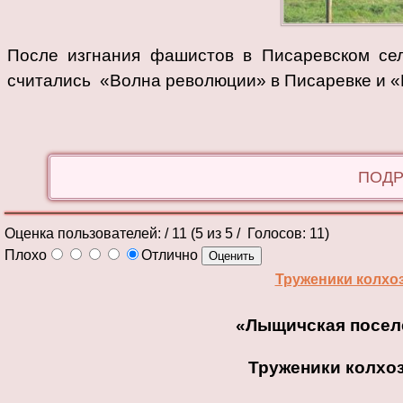
После изгнания фашистов в Писаревском сел
считались «Волна революции» в Писаревке и «
ПОДР
Оценка пользователей:
/ 11 (
5
из
5
/ Голосов:
11
)
Плохо
Отлично
Труженики колхо
«
Лыщичская посел
Труженики
колхо