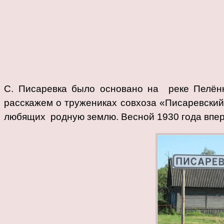
С. Писаревка было основано на реке Пелёнке
расскажем о тружениках совхоза «Писаревский
любящих родную землю. Весной 1930 года вперв