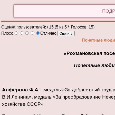
ПОДР
Оценка пользователей:
/ 15 (
5
из
5
/ Голосов:
15
)
Плохо
Отлично
Почетные люди
«Рохмановская посе
Почетные люди
Алфёрова Ф.А.
–медаль «За доблестный труд в
В.И.Ленина», медаль «За преобразование Нече
хозяйстве СССР»