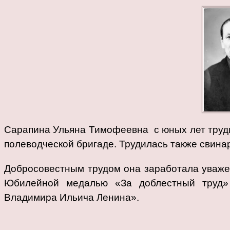
Сарапина Ульяна Тимофеевна с юных лет труди
полеводческой бригаде. Трудилась также свина
Добросовестным трудом она заработала уваже
Юбилейной медалью «За доблестный труд»
Владимира Ильича Ленина».