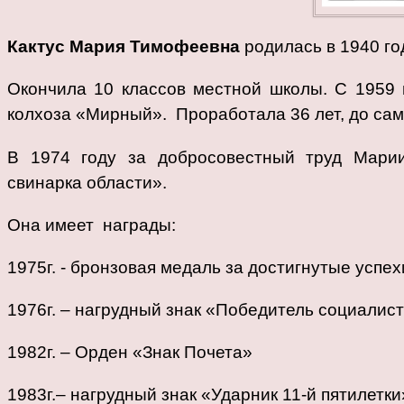
Кактус Мария Тимофеевна
родилась в 1940 го
Окончила 10 классов местной школы. С 1959
колхоза «Мирный». Проработала 36 лет, до сам
В 1974 году за добросовестный труд Мари
свинарка области».
Она имеет награды:
1975г. - бронзовая медаль за достигнутые успе
1976г. – нагрудный знак «Победитель социалис
1982г. – Орден «Знак Почета»
1983г.– нагрудный знак «Ударник 11-й пятилетки