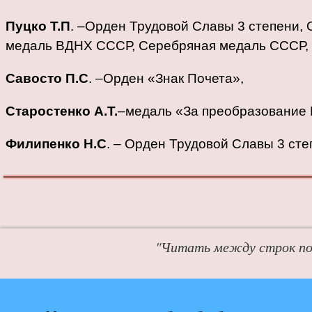
Пуцко Т.П
. –Орден Трудовой Славы 3 степени,
медаль ВДНХ СССР, Серебряная медаль СССР,
Савосто П.С
. –Орден «Знак Почета»,
Старостенко А.Т.
–медаль «За преобразование
Филипенко Н.С
. – Орден Трудовой Славы 3 сте
"Читать между строк пол