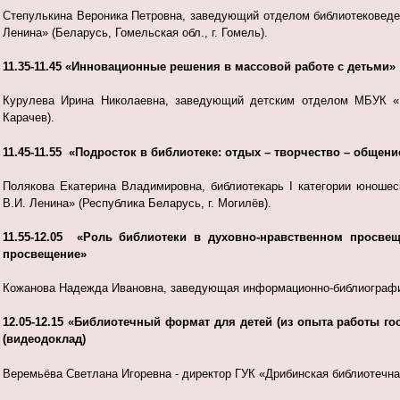
Степулькина Вероника Петровна, заведующий отделом библиотековеде
Ленина» (Беларусь, Гомельская обл., г. Гомель).
11.35-11.45 «Инновационные решения в массовой работе с детьми»
Курулева Ирина Николаевна, заведующий детским отделом МБУК «Ка
Карачев).
11.45-11.55 «Подросток в библиотеке: отдых – творчество – общени
Полякова Екатерина Владимировна, библиотекарь I категории юношес
В.И. Ленина» (Республика Беларусь, г. Могилёв).
11.55-12.05 «Роль библиотеки в духовно-нравственном просве
просвещение»
Кожанова Надежда Ивановна, заведующая информационно-библиографич
12.05-12.15 «Библиотечный формат для детей (из опыта работы г
(видеодоклад)
Веремьёва Светлана Игоревна - директор ГУК «Дрибинская библиотечна