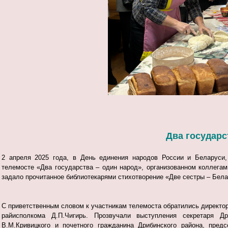
Дв
а государс
2 апреля 2025 года, в День единения народов России и Беларуси,
телемосте «Два государства – один народ», организованном коллегам
задало прочитанное библиотекарями стихотворение «Две сестры – Бела
С приветственным словом к участникам телемоста обратились директо
райисполкома Д.П.Чигирь. Прозвучали выступления секретаря Др
В.М.Кривицкого и почетного гражданина Дрибинского района, пред