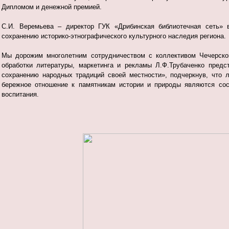
Дипломом и денежной премией.
С.И. Веремьева – директор ГУК «Дрибинская библиотечная сеть» 
сохранению историко-этнографического культурного наследия региона.
Мы дорожим многолетним сотрудничеством с коллективом Чечерской
обработки литературы, маркетинга и рекламы Л.Ф.Трубаченко предс
сохранению народных традиций своей местности», подчеркнув, что 
бережное отношение к памятникам истории и природы являются сос
воспитания.