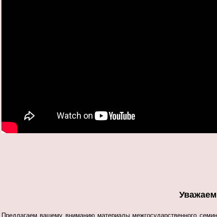
Уважаем
Предлагаем вашему вниманию материалы межгосударственного семи