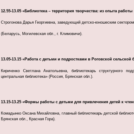
12.55-13.05 «Библиотека – территория творчества: из опыта работ
Строгонова Дарья Георгиевна, заведующий детско-юношеским сектором
(Беларусь, Могилевская обл., г. Климовичи).
13.05-13.15 «Работа с детьми и подростками в Роговской сельской
Кириченко Светлана Анатольевна, библиотекарь структурного п
центральная библиотека» (Россия, Брянская обл.).
13.15-13.25 «Формы работы с детьми для привлечения детей к чте
Комадынко Оксана Михайловна, главный библиотекарь детской библиот
Брянская обл., Красная Гора).