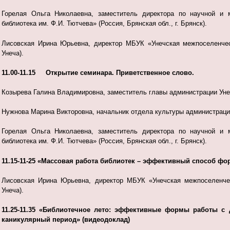
Горелая Ольга Николаевна, заместитель директора по научной и 
библиотека им. Ф.И. Тютчева» (Россия, Брянская обл., г. Брянск).
Лисовская Ирина Юрьевна, директор МБУК «Унечская межпоселенческ
Унеча).
11.00-11.15 Открытие семинара. Приветственное слово.
Козырева Галина Владимировна, заместитель главы администрации Уне
Нужнова Марина Викторовна, начальник отдела культуры администрации
Горелая Ольга Николаевна, заместитель директора по научной и 
библиотека им. Ф.И. Тютчева» (Россия, Брянская обл., г. Брянск).
11.15-11-25 «Массовая работа библиотек – эффективный способ ф
Лисовская Ирина Юрьевна, директор МБУК «Унечская межпоселенческ
Унеча).
11.25-11.35 «Библиотечное лето: эффективные формы работы с 
каникулярный период» (видеодоклад)