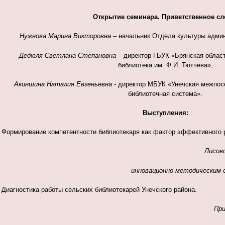
Открытие семинара. Приветственное сл
Нужнова Марина Викторовна –
начальник Отдела культуры админ
Дедюля Светлана Степановна
– директор ГБУК «Брянская облас
библиотека им. Ф.И. Тютчева»;
Акиншина Наталия Евгеньевна -
директор МБУК «Унечская межпос
библиотечная система».
Выступления:
Формирование компетентности библиотекаря как фактор эффективного р
Лисов
инновационно-методическим 
Диагностика работы сельских библиотекарей Унечского района.
При