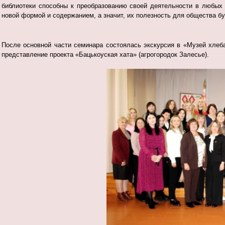
библиотеки способны к преобразованию своей деятельности в любых
новой формой и содержанием, а значит, их полезность для общества бу
После основной части семинара состоялась экскурсия в «Музей хлеба
представление проекта «Бацькоуская хата» (агрогородок Залесье).