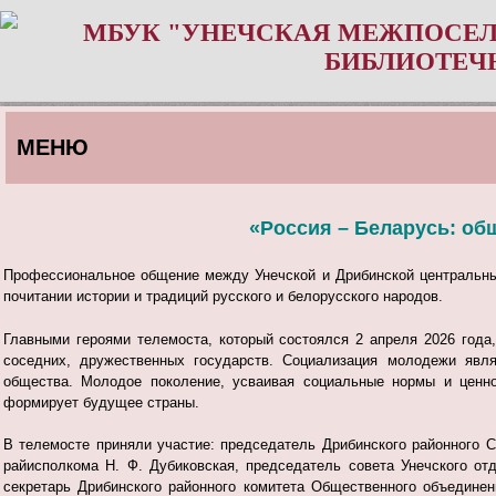
МБУК "УНЕЧСКАЯ МЕЖПОСЕЛ
БИБЛИОТЕЧ
МЕНЮ
«Россия – Беларусь: об
Профессиональное общение между Унечской и Дрибинской центральны
почитании истории и традиций русского и белорусского народов.
Главными героями телемоста, который состоялся 2 апреля 2026 год
соседних, дружественных государств. Социализация молодежи явля
общества. Молодое поколение, усваивая социальные нормы и ценно
формирует будущее страны.
В телемосте приняли участие: председатель Дрибинского районного С
райисполкома Н. Ф. Дубиковская, председатель совета Унечского о
секретарь Дрибинского районного комитета Общественного объедине