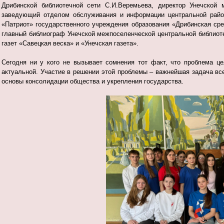
Дрибинской библиотечной сети С.И.Веремьева, директор Унечской 
заведующий отделом обслуживания и информации центральной районн
«Патриот» государственного учреждения образования «Дрибинская сре
главный библиограф Унечской межпоселенческой центральной библиот
газет «Савецкая веска» и «Унечская газета».
Сегодня ни у кого не вызывает сомнения тот факт, что проблема ц
актуальной. Участие в решении этой проблемы – важнейшая задача вс
основы консолидации общества и укрепления государства.