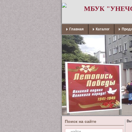
МБУК "УНЕЧ
Главная
Каталог
Продл
Поиск на сайте
Вы