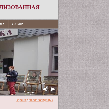
АЛИЗОВАННАЯ
рея
Анонс
Версия для слабовидящих