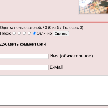
Оценка пользователей:
/ 0 (
0
из
5
/ Голосов:
0
)
Плохо
Отлично
Добавить комментарий
Имя (обязательное)
E-Mail