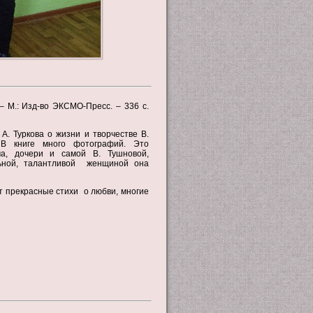
– М.: Изд-во ЭКСМО-Пресс. – 336 с.
А. Туркова о жизни и творчестве В.
 В книге много фотографий. Это
а, дочери и самой В. Тушновой,
льной, талантливой женщиной она
т прекрасные стихи о любви, многие