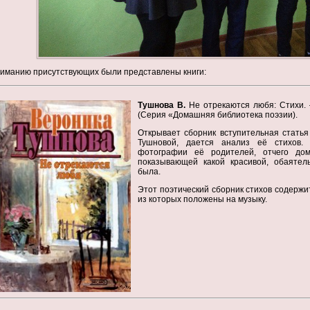
иманию присутствующих были представлены книги:
Тушнова В.
Не отрекаются любя: Стихи. 
(Серия «Домашняя библиотека поэзии).
Открывает сборник вступительная статья 
Тушновой, дается анализ её стихов.
фотографии её родителей, отчего дом
показывающей какой красивой, обаяте
была.
Этот поэтический сборник стихов содержи
из которых положены на музыку.