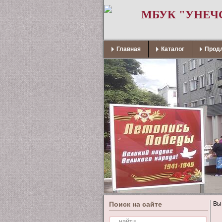
МБУК "УНЕЧ
Главная
Каталог
Продл
Поиск на сайте
Вы