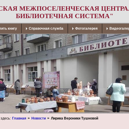
СКАЯ МЕЖПОСЕЛЕНЧЕСКАЯ ЦЕНТР
БИБЛИОТЕЧНАЯ СИСТЕМА"
ить книгу
Справочная служба
Фотогалерея
Видеогале
 здесь:
Главная
Новости
Лирика Вероники Тушновой