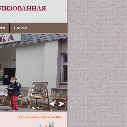
АЛИЗОВАННАЯ
рея
Анонс
Версия для слабовидящих