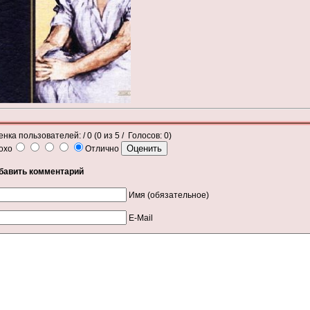
енка пользователей:
/ 0 (
0
из
5
/ Голосов:
0
)
охо
Отлично
бавить комментарий
Имя (обязательное)
E-Mail