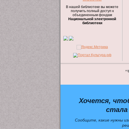
В нашей библиотеке вы можете
получить полный доступ к
объединенным фондам
Национальной электронной
библиотеки
"
Хочется, что
стала
Сообщите, какие нужны из
ре