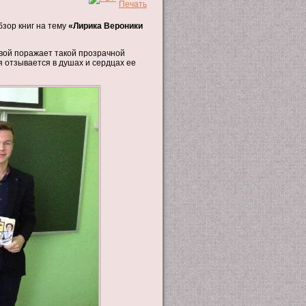
зор книг на тему
«
Лирика Вероники
овой поражает такой прозрачной
я отзывается в душах и сердцах ее