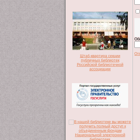
Об
От
Штаб-квартира секции
публичных библиотек
Российской библиотечной
ассоциации