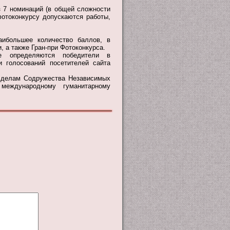
з 7 номинаций (в общей сложности
отоконкурсу допускаются работы,
аибольшее количество баллов, в
 а также Гран-при Фотоконкурса.
е определяются победители в
и голосований посетителей сайта
 делам Содружества Независимых
международному гуманитарному