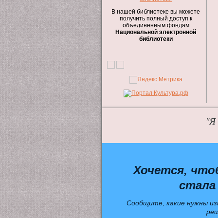
В нашей библиотеке вы можете
получить полный доступ к
объединенным фондам
Национальной электронной
библиотеки
"Я
Хочется, что
стала
Сообщите, какие нужны из
ре