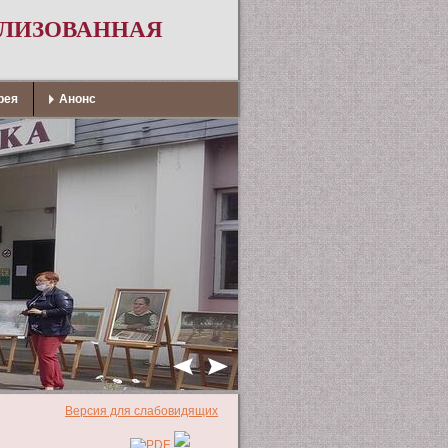
АЛИЗОВАННАЯ
рея
Анонс
Версия для слабовидящих