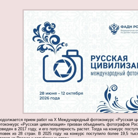
одолжается прием работ на Х Международный фотоконкурс
«Русская ц
токонкурс «Русская цивилизация» призван объединить фотографов Рос
оведен в 2017 году, и его популярность растет. Тогда на конкурс посту
ловек из 28 стран. В 2025 году на конкурс поступило более 19,5 тыс