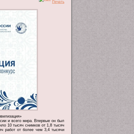
ивилизация»
сии и всего мира. Впервые он был
пило 10 тысяч снимков от 1,8 тысяч
яч работ от более чем 3,4 тысячи