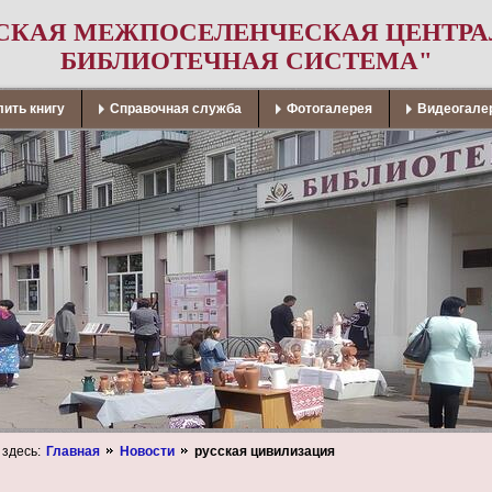
СКАЯ МЕЖПОСЕЛЕНЧЕСКАЯ ЦЕНТР
БИБЛИОТЕЧНАЯ СИСТЕМА"
ить книгу
Справочная служба
Фотогалерея
Видеогале
 здесь:
Главная
Новости
русская цивилизация