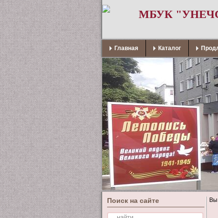
МБУК "УНЕЧ
Главная
Каталог
Продл
Поиск на сайте
Вы