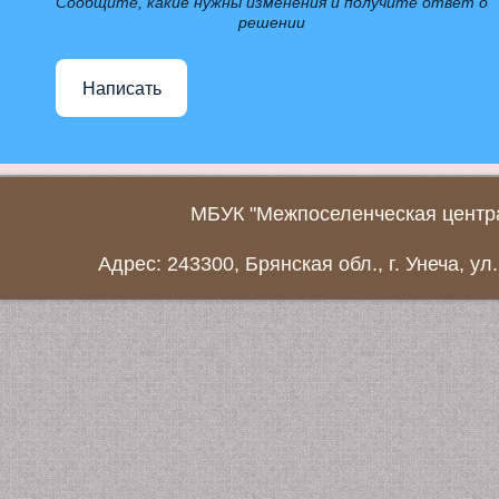
Сообщите, какие нужны изменения и получите ответ о
решении
Написать
МБУК "Межпоселенческая центра
Адрес: 243300, Брянская обл., г. Унеча, ул