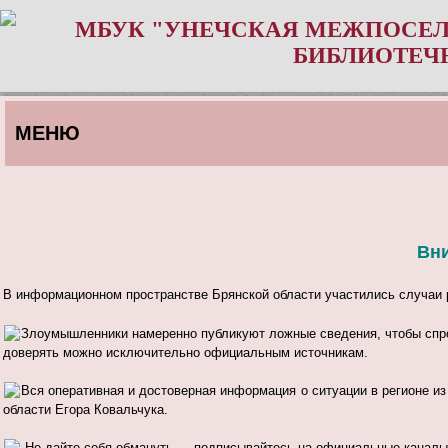
МБУК "УНЕЧСКАЯ МЕЖПОСЕЛ
БИБЛИОТЕЧ
МЕНЮ
Вн
В информационном пространстве Брянской области участились случаи
Злоумышленники намеренно публикуют ложные сведения, чтобы спров
доверять можно исключительно официальным источникам.
Вся оперативная и достоверная информация о ситуации в регионе из
области Егора Ковальчука.
Не дайте себя обмануть — подписывайтесь на официальные каналы