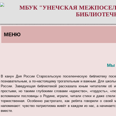
МБУК "УНЕЧСКАЯ МЕЖПОСЕЛ
БИБЛИОТЕЧ
МЕНЮ
Мы 
В канун Дня России Старосельскую поселенческую библиотеку посет
познавательным, а по-настоящему трогательным и важным.
Для школьн
России. Заведующая библиотекой рассказала юным читателям об ис
простыми, но такими глубокими словами «единство», «гордость», «л
вспоминали пословицы о Родине, играли, читали стихи и даже спели
торжественная. Особенно растрогало, как ребята говорили о свое
напоминают: чувство патриотизма живёт в каждом из нас, а начинаетс
вместе.