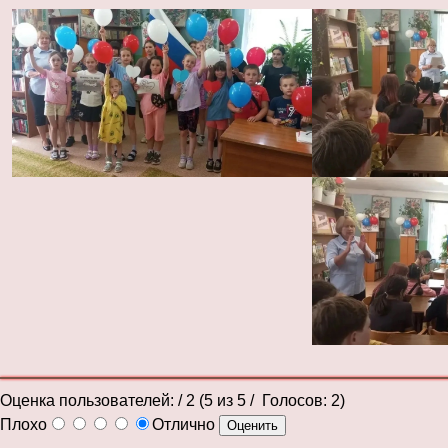
Оценка пользователей:
/ 2 (
5
из
5
/ Голосов:
2
)
Плохо
Отлично