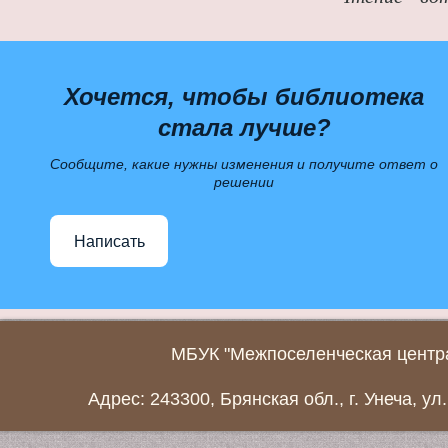
Хочется, чтобы библиотека
стала лучше?
Сообщите, какие нужны изменения и получите ответ о
решении
Написать
МБУК "Межпоселенческая центра
Адрес: 243300, Брянская обл., г. Унеча, ул