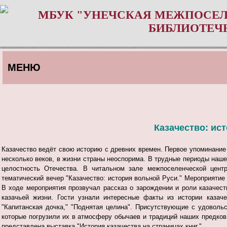
МБУК "УНЕЧСКАЯ МЕЖПОСЕЛ
БИБЛИОТЕЧ
МЕНЮ
Казачество: ис
Казачество ведёт свою историю с древних времен. Первое упоминание о
несколько веков, в жизни страны неоспорима. В трудные периоды наше
целостность Отечества.
В читальном зале межпоселенческой центр
тематический вечер "Казачество: история вольной Руси."
Мероприятие 
В ходе мероприятия прозвучал рассказ о зарождении и роли казачест
казачьей жизни.
Гости узнали интересные факты из истории казач
"Капитанская дочка," "Поднятая целина".
Присутствующие с удовольст
которые погрузили их в атмосферу обычаев и традиций наших предков
представлена выставка "История казачества на страницах книг."