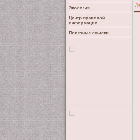
До
Экология
Центр правовой
информации
Полезные ссылки