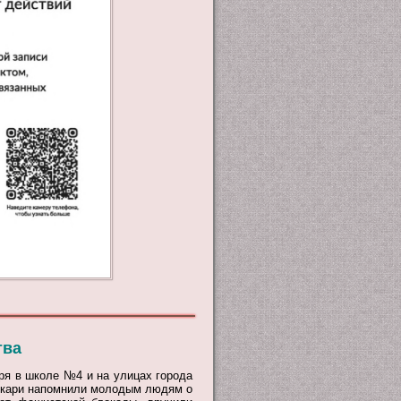
тва
аря в школе №4 и на улицах города
екари напомнили молодым людям о