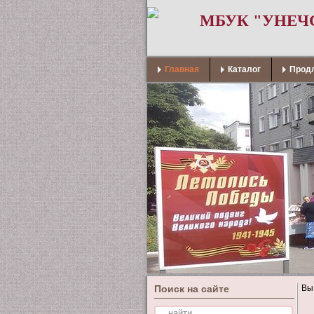
МБУК "УНЕЧ
Главная
Каталог
Продл
Поиск на сайте
Вы