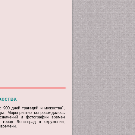
жества
 900 дней трагедий и мужества",
ды. Мероприятие сопровождалось
бозначений и фотографий времен
 город Ленинград в окружении,
 времени.