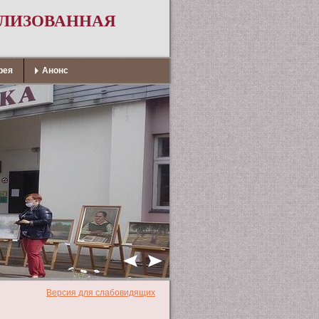
АЛИЗОВАННАЯ
рея
Анонс
Версия для слабовидящих