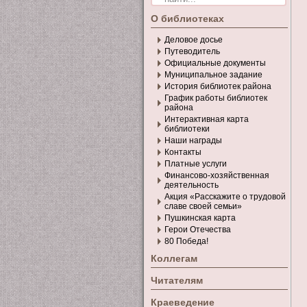
О библиотеках
Деловое досье
Путеводитель
Официальные документы
Муниципальное задание
История библиотек района
График работы библиотек
района
Интерактивная карта
библиотеки
Наши награды
Контакты
Платные услуги
Финансово-хозяйственная
деятельность
Акция «Расскажите о трудовой
славе своей семьи»
Пушкинская карта
Герои Отечества
80 Победа!
Коллегам
Читателям
Краеведение