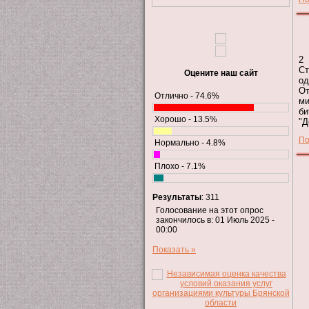
2 
Ст
Оцените наш сайт
од
От
Отлично - 74.6%
ми
би
Хорошо - 13.5%
"Д
По
Нормально - 4.8%
Плохо - 7.1%
Результаты
: 311
Голосование на этот опрос
закончилось в: 01 Июль 2025 -
00:00
Показать »