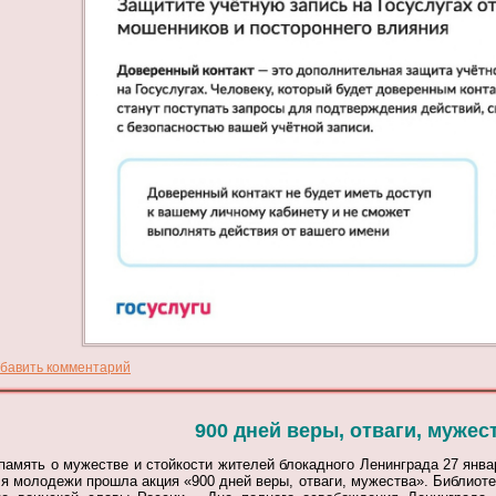
бавить комментарий
900 дней веры, отваги, мужес
память о мужестве и стойкости жителей блокадного Ленинграда 27 янв
я молодежи прошла акция «900 дней веры, отваги, мужества».
Библиот