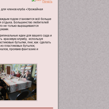
»
для членов клуба «Урожайная
 каждым годом становится всё больше
я отдыха. Большинство любителей
ого не только выращиваются
уками.
игинальные идеи для вашего сада и
ть красивую клумбу, используя
астиковые бутылки, пни; как сделать
 из пластиковых бутылок;
риалов, проявив фантазию и