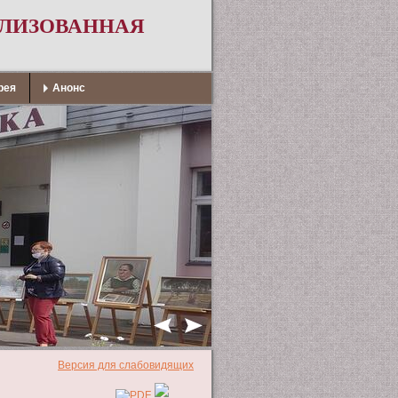
АЛИЗОВАННАЯ
рея
Анонс
Версия для слабовидящих