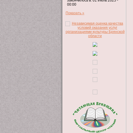
закончилось в: 01 Июль 2025 -
00:00
Показать »