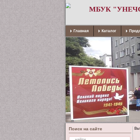
МБУК "УНЕЧ
Главная
Каталог
Продл
Поиск на сайте
Вы