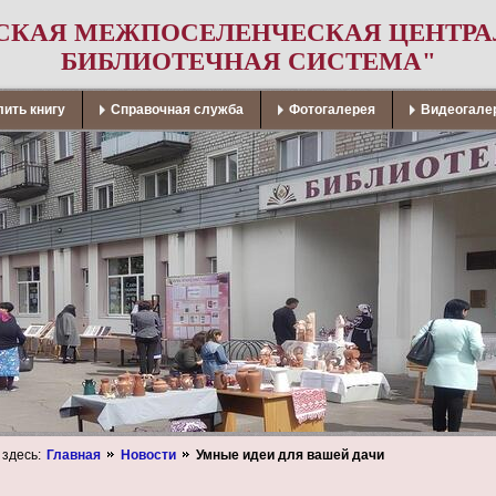
СКАЯ МЕЖПОСЕЛЕНЧЕСКАЯ ЦЕНТР
БИБЛИОТЕЧНАЯ СИСТЕМА"
ить книгу
Справочная служба
Фотогалерея
Видеогале
 здесь:
Главная
Новости
Умные идеи для вашей дачи