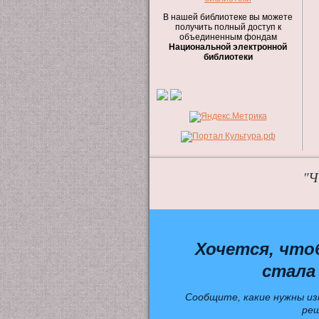
В нашей библиотеке вы можете
получить полный доступ к
объединенным фондам
Национальной электронной
библиотеки
"Ч
Хочется, что
стала
Сообщите, какие нужны из
ре