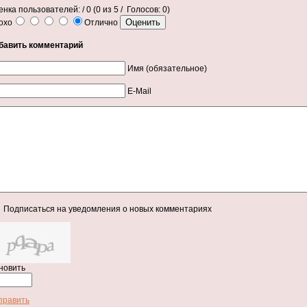
енка пользователей:
/ 0 (
0
из
5
/ Голосов:
0
)
охо
Отлично
бавить комментарий
Имя (обязательное)
E-Mail
Подписаться на уведомления о новых комментариях
новить
править